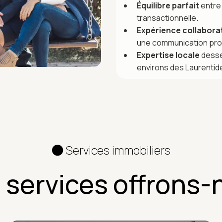
Équilibre parfait
entre 
transactionnelle.
Expérience collabora
une communication pro
Expertise locale
desse
environs des Laurentid
Services immobiliers
 services offrons-