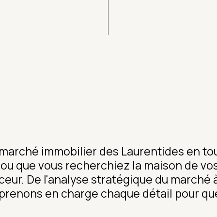
arché immobilier des Laurentides en tou
e ou que vous recherchiez la maison de v
ceur. De l'analyse stratégique du marché à
renons en charge chaque détail pour que