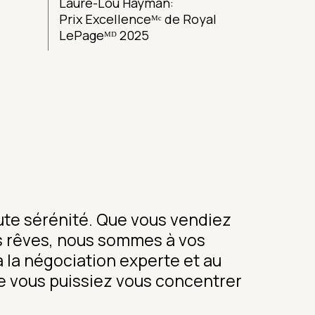
Laure-Lou Hayman:
Prix Excellenceᴹᶜ de Royal
LePageᴹᴰ 2025
te sérénité. Que vous vendiez
os rêves, nous sommes à vos
 la négociation experte et au
 vous puissiez vous concentrer