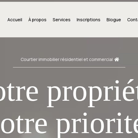
Accueil
À propos
Services
Inscriptions
Blogue
Cont
Courtier immobilier résidentiel et commercial
tre proprié
otre priorit