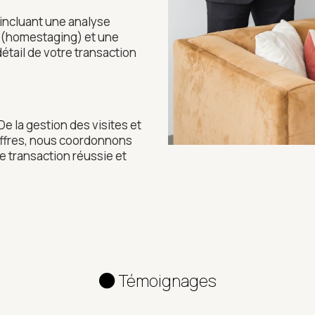
incluant une analyse
n (homestaging) et une
étail de votre transaction
e la gestion des visites et
offres, nous coordonnons
 transaction réussie et
Témoignages