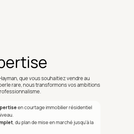
pertise
 Hayman, que vous souhaitiez vendre au
 perle rare, nous transformons vos ambitions
 professionnalisme.
pertise
en courtage immobilier résidentiel
niveau.
mplet
, du plan de mise en marché jusqu'à la