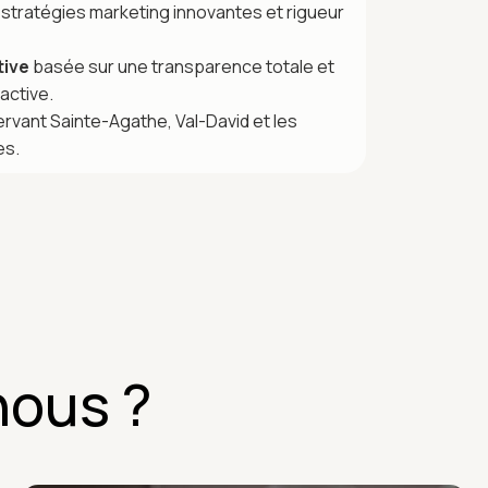
stratégies marketing innovantes et rigueur
tive
basée sur une transparence totale et
active.
rvant Sainte-Agathe, Val-David et les
es.
nous ?