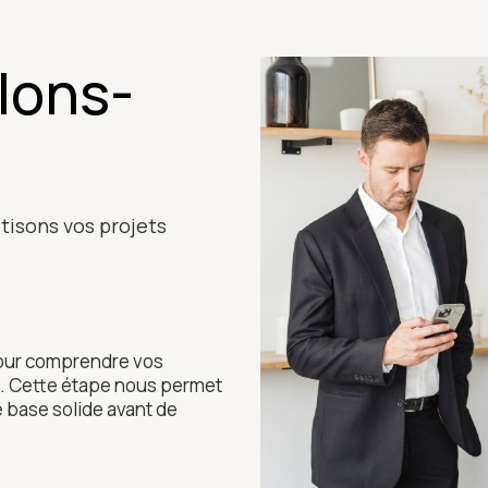
lons-
tisons vos projets
our comprendre vos
rs. Cette étape nous permet
ne base solide avant de