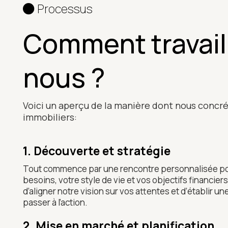
Processus
Comment travail
nous ?
Voici un aperçu de la manière dont nous concré
immobiliers:
1. Découverte et stratégie
Tout commence par une rencontre personnalisée p
besoins, votre style de vie et vos objectifs financie
d’aligner notre vision sur vos attentes et d’établir u
passer à l’action.
2. Mise en marché et planification