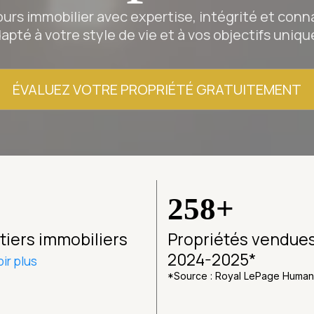
urs immobilier avec expertise, intégrité et conn
apté à votre style de vie et à vos objectifs uniqu
ÉVALUEZ VOTRE PROPRIÉTÉ GRATUITEMENT
258+
tiers immobiliers
Propriétés vendue
2024-2025*
ir plus
*Source : Royal LePage Human