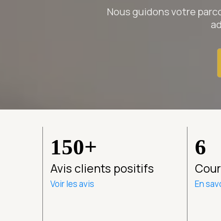
Nous guidons votre parco
ad
150+
6
Avis clients positifs
Cour
Voir les avis
En savo