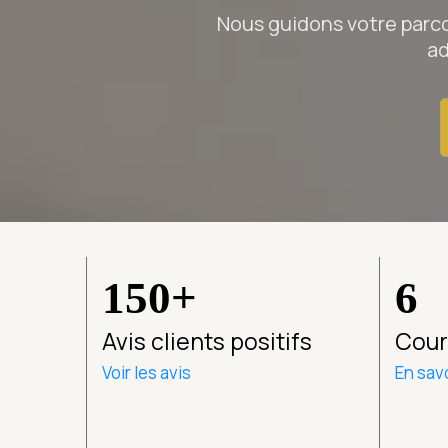
Nous guidons votre parco
ad
150+
6
Avis clients positifs
Cour
Voir les avis
En savo