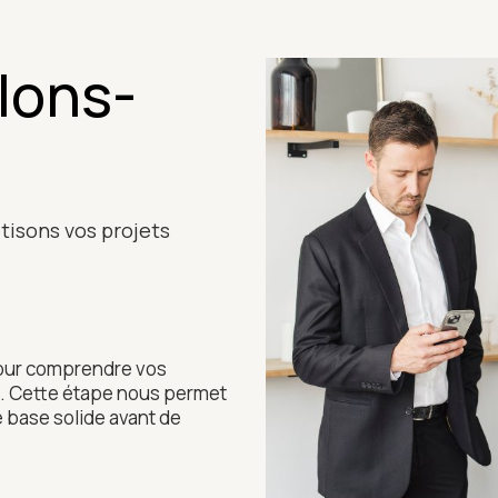
lons-
tisons vos projets
our comprendre vos
rs. Cette étape nous permet
ne base solide avant de