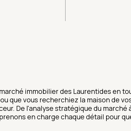
arché immobilier des Laurentides en tou
e ou que vous recherchiez la maison de v
ceur. De l'analyse stratégique du marché à
renons en charge chaque détail pour que