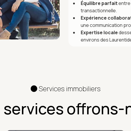
Équilibre parfait
entre 
transactionnelle.
Expérience collabora
une communication pro
Expertise locale
desse
environs des Laurentid
Services immobiliers
 services offrons-