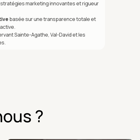
stratégies marketing innovantes et rigueur
tive
basée sur une transparence totale et
active.
rvant Sainte-Agathe, Val-David et les
es.
nous ?