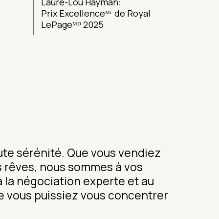
Laure-Lou Hayman:
Prix Excellenceᴹᶜ de Royal
LePageᴹᴰ 2025
te sérénité. Que vous vendiez
os rêves, nous sommes à vos
 la négociation experte et au
 vous puissiez vous concentrer