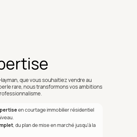
pertise
 Hayman, que vous souhaitiez vendre au
 perle rare, nous transformons vos ambitions
 professionnalisme.
pertise
en courtage immobilier résidentiel
niveau.
mplet
, du plan de mise en marché jusqu'à la