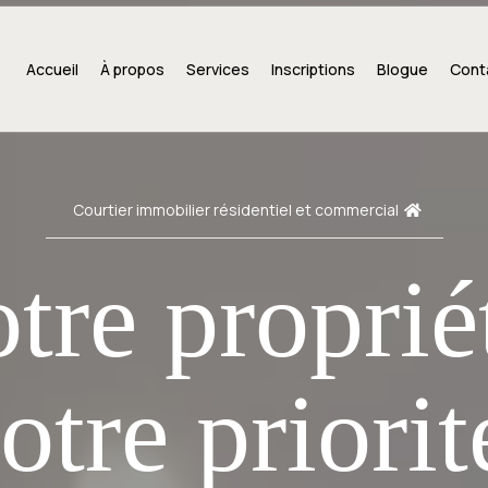
Accueil
À propos
Services
Inscriptions
Blogue
Cont
Courtier immobilier résidentiel et commercial
tre proprié
otre priorit