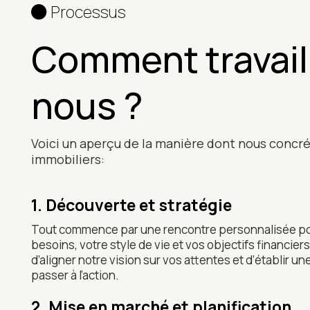
Processus
Comment travail
nous ?
Voici un aperçu de la manière dont nous concré
immobiliers:
1. Découverte et stratégie
Tout commence par une rencontre personnalisée p
besoins, votre style de vie et vos objectifs financie
d’aligner notre vision sur vos attentes et d’établir u
passer à l’action.
2. Mise en marché et planification