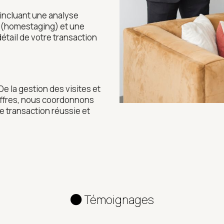
incluant une analyse
n (homestaging) et une
étail de votre transaction
e la gestion des visites et
offres, nous coordonnons
 transaction réussie et
Témoignages