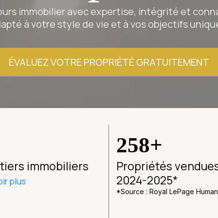
urs immobilier avec expertise, intégrité et conn
apté à votre style de vie et à vos objectifs uniqu
ÉVALUEZ VOTRE PROPRIÉTÉ GRATUITEMENT
258+
tiers immobiliers
Propriétés vendue
2024-2025*
ir plus
*Source : Royal LePage Human